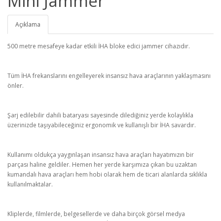
Mini Jammer
Açıklama
500 metre mesafeye kadar etkili İHA bloke edici jammer cihazıdır.
Tüm İHA frekanslarını engelleyerek insansız hava araçlarının yaklaşmasını
önler.
Şarj edilebilir dahili bataryası sayesinde dilediğiniz yerde kolaylıkla
üzerinizde taşıyabileceğiniz ergonomik ve kullanışlı bir İHA savardır.
Kullanımı oldukça yaygınlaşan insansız hava araçları hayatımızın bir
parçası haline geldiler. Hemen her yerde karşımıza çıkan bu uzaktan
kumandalı hava araçları hem hobi olarak hem de ticari alanlarda sıklıkla
kullanılmaktalar.
Kliplerde, filmlerde, belgesellerde ve daha birçok görsel medya