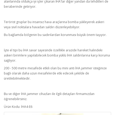
alanlarında oldukça iyi işler çıkaran İHA'lar diğer yandan da tehditleri de
beraberinde getiriyor.
Terörist gruplar bu insansız hava araçlarına bomba yükleyerek askeri
veya sivil noktalara havadan saldırı düzenleyebiliyor.
Bu bağlamda bölgenin bu sadırılardan korunması büyük önem taşıyor.
İşte el tipi bu İHA savar sayesinde özellikle arazide hareket halindeki
askeri birimlere yapılabilecek bomba yüklü İHA saldırılarına karşı koruma
sağlıyor.
200 - 500 metre mesafede etkili olan bu mini anti İHA jammer isteğinize
bağlı olarak daha uzun mesafelerde etki edecek şekilde de
üretilebilmektedir.
Bu ve diğer İHA jammer cihazları ile ilgili detayları firmamızdan
öğrenebilirsiniz.
Ürün Kodu: İHA4-E6